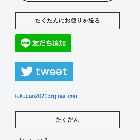
たくだんにお便りを送る
takudan2021@gmail.com
たくだん