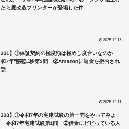
したら魔改造プリンターが登場した件
2025.12.18
【301】①保証契約の極度額は極めし度合いなのか
令和7年宅建試験第2問 ②Amazonに返金を拒否され
た話
2025.12.11
【300】①令和7年の宅建試験の第一問をやってみよ
う 令和7年宅建試験第1問 ②借金にビビっている人