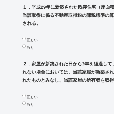
１．平成29年に新築された既存住宅（床面積
当該取得に係る不動産取得税の課税標準の算定
される。
正しい
誤り
２．家屋が新築された日から3年を経過して
れない場合においては、当該家屋が新築され
れたものとみなし、当該家屋の所有者を取得
正しい
誤り