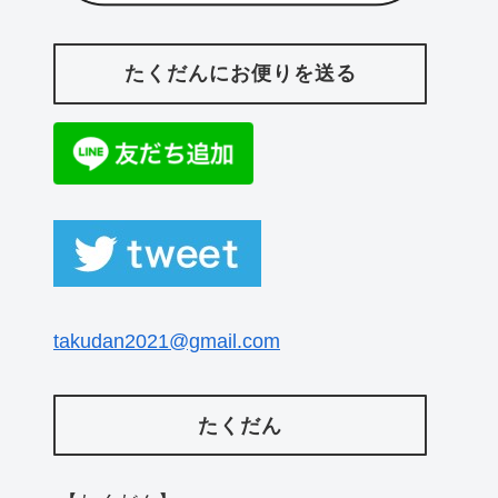
たくだんにお便りを送る
takudan2021@gmail.com
たくだん