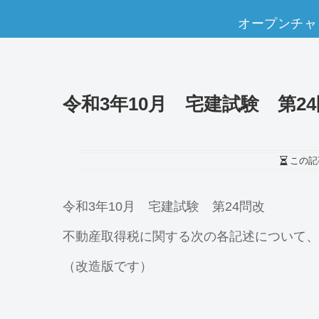
オープンチャ
令和3年10月 宅建試験 第2
この記
令和3年10月 宅建試験 第24問改
不動産取得税に関する次の各記述について、
（改造版です）