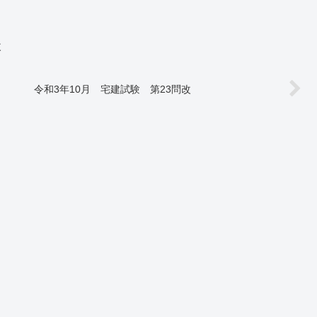
改
令和3年10月 宅建試験 第23問改