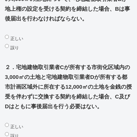
地上権の設定を受ける契約を締結した場合、Bは事
後届出を行わなければならない。
正しい
誤り
２．宅地建物取引業者Cが所有する市街化区域内の
3,000㎡の土地と宅地建物取引業者Dが所有する都
市計画区域外に所在する12,000㎡の土地を金銭の授
受を伴わずに交換する契約を締結した場合、C及び
Dはともに事後届出を行う必要はない。
正しい
誤り