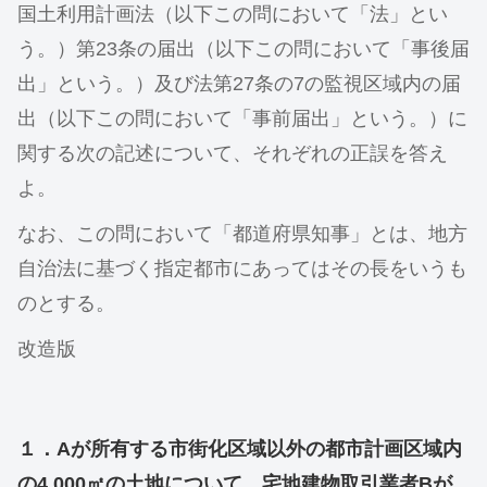
国土利用計画法（以下この問において「法」とい
う。）第23条の届出（以下この問において「事後届
出」という。）及び法第27条の7の監視区域内の届
出（以下この問において「事前届出」という。）に
関する次の記述について、それぞれの正誤を答え
よ。
なお、この問において「都道府県知事」とは、地方
自治法に基づく指定都市にあってはその長をいうも
のとする。
改造版
１．Aが所有する市街化区域以外の都市計画区域内
の4,000㎡の土地について、宅地建物取引業者Bが