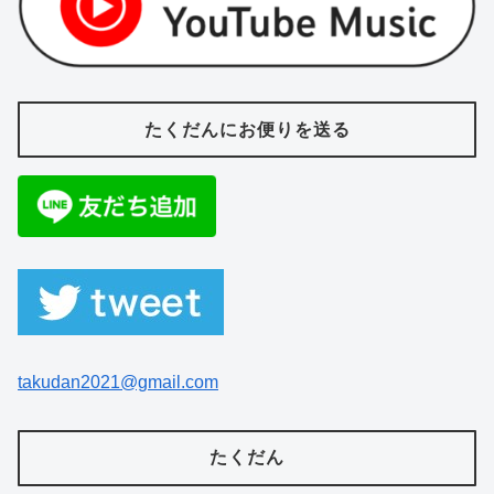
たくだんにお便りを送る
takudan2021@gmail.com
たくだん