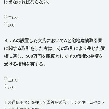
け出なければならない。
正しい
誤り
４．Aの設置した支店においてAと宅地建物取引業
に関する取引をした者は、その取引により生じた債
権に関し、500万円を限度としてその債権の弁済を
受ける権利を有する。
正しい
誤り
下の送信ボタンを押して回答を送信！ラジオネームやコメ