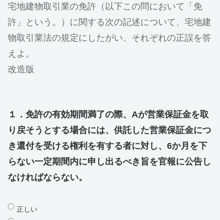
宅地建物取引業の免許（以下この問において「免
許」という。）に関する次の記述について、宅地建
物取引業法の規定にしたがい、それぞれの正誤を答
えよ。
改造版
１．免許の有効期間満了の際、Aが営業保証金を取
り戻そうとする場合には、供託した営業保証金につ
き還付を受ける権利を有する者に対し、6か月を下
らない一定期間内に申し出るべき旨を官報に公告し
なければならない。
正しい