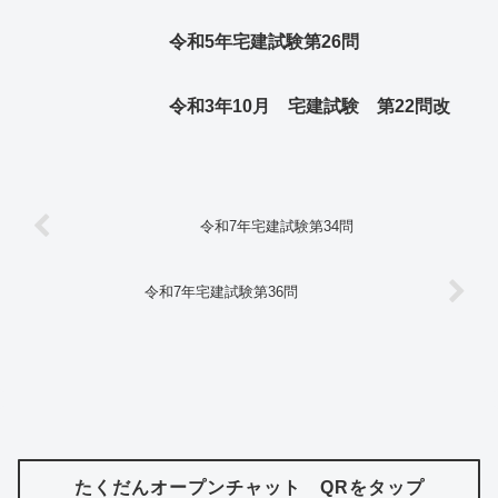
令和5年宅建試験第26問
令和3年10月 宅建試験 第22問改
令和7年宅建試験第34問
令和7年宅建試験第36問
たくだんオープンチャット QRをタップ