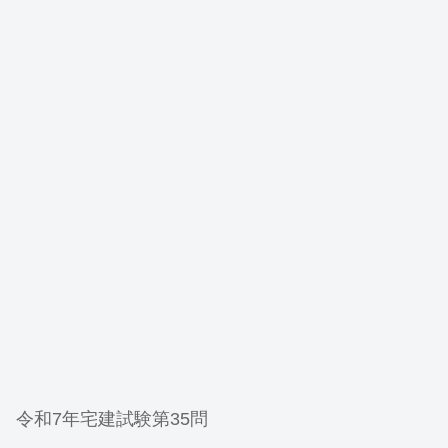
令和7年宅建試験第35問