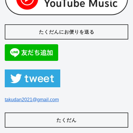
たくだんにお便りを送る
takudan2021@gmail.com
たくだん