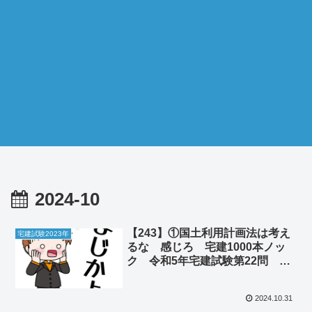
2024-10
【243】①国土利用計画法は考え
宅建試験2023年
るな 感じろ 宅建1000本ノッ
ク 令和5年宅建試験第22問 ②
高額で取引される携帯電話番号
2024.10.31