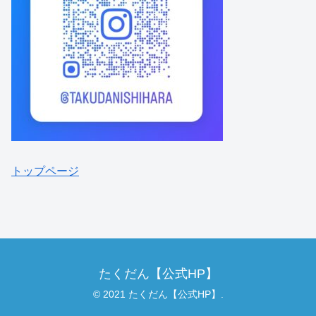
トップページ
たくだん【公式HP】
© 2021 たくだん【公式HP】.