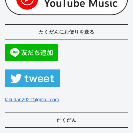
たくだんにお便りを送る
takudan2021@gmail.com
たくだん