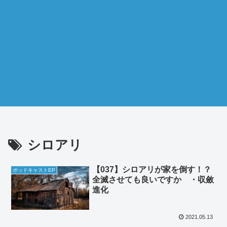
シロアリ
【037】シロアリが家を倒す！？
ポッドキャストEP
全滅させても良いですか ・収斂
進化
2021.05.13