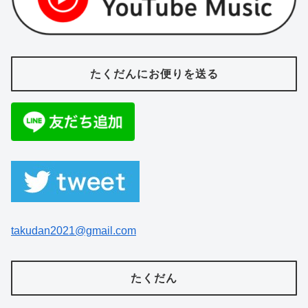
たくだんにお便りを送る
takudan2021@gmail.com
たくだん