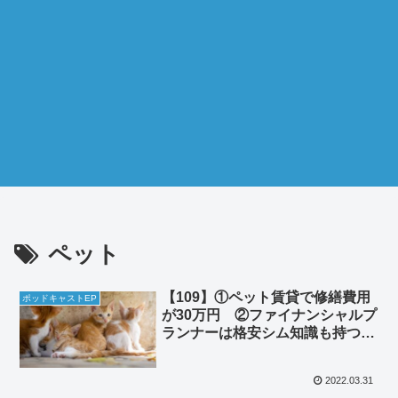
ペット
【109】①ペット賃貸で修繕費用
ポッドキャストEP
が30万円 ②ファイナンシャルプ
ランナーは格安シム知識も持つべ
き
2022.03.31