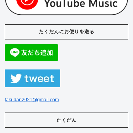
たくだんにお便りを送る
takudan2021@gmail.com
たくだん