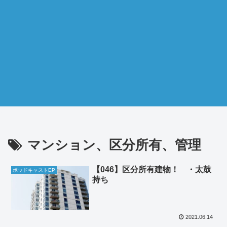
マンション、区分所有、管理
【046】区分所有建物！ ・太鼓
ポッドキャストEP
持ち
2021.06.14