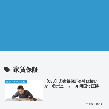
家賃保証
【080】①家賃保証会社は怖い
ポッドキャストEP
か ②ポニーテール帰国で圧勝
2021.10.14