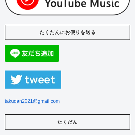
たくだんにお便りを送る
takudan2021@gmail.com
たくだん