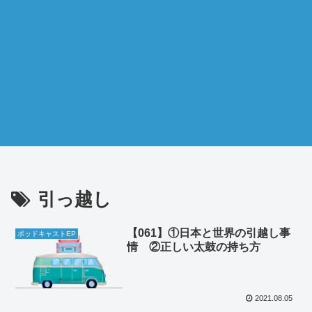
引っ越し
【061】①日本と世界の引越し事
ポッドキャストEP
情 ②正しい太鼓の持ち方
2021.08.05