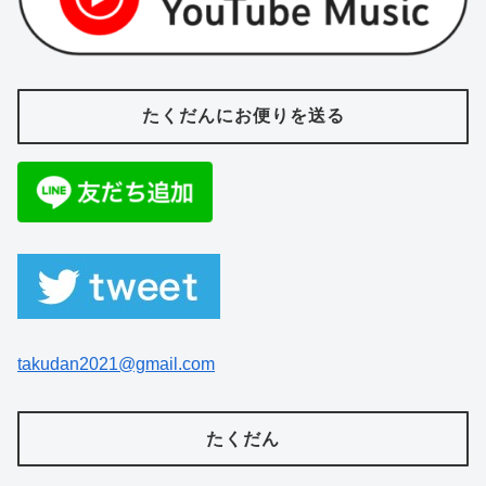
たくだんにお便りを送る
takudan2021@gmail.com
たくだん