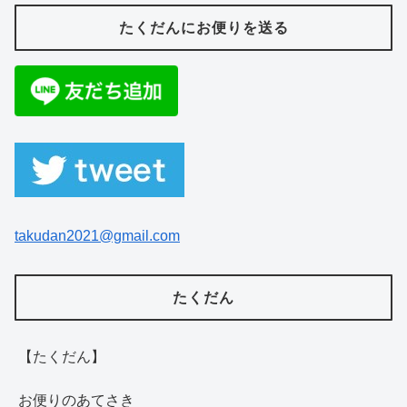
たくだんにお便りを送る
takudan2021@gmail.com
たくだん
【たくだん】
お便りのあてさき