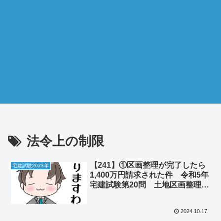
法令上の制限
【241】①区画整理が完了したら
宅建試験2023年
1,400万円請求された件 令和5年
宅建試験第20問 土地区画整理
法 ②街なかの公園は世代間闘争
の舞台だった
2024.10.17