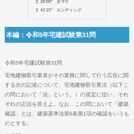
26’00″ オマケ
41’15″ エンディング
本編：令和5年宅建試験第31問
令和5年宅建試験第31問
宅地建物取引業者がその業務に関して行う広告に関
する次の記述について、宅地建物取引業法（以下こ
の問において「法」という。）の規定に従い、それ
ぞれの正誤を答えよ。なお、この問において「建築
確認」とは、建築基準法第6条第1項の確認をいうも
のとする。