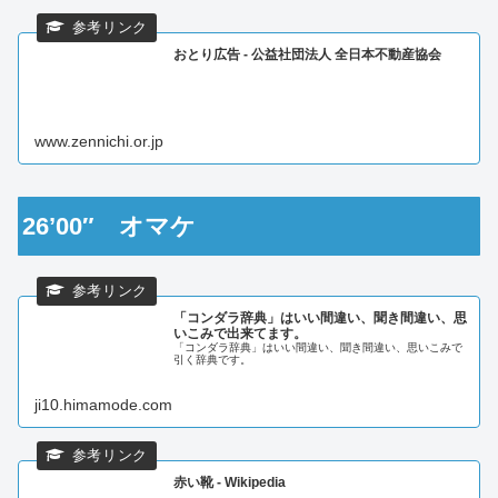
おとり広告 - 公益社団法人 全日本不動産協会
www.zennichi.or.jp
26’00″ オマケ
「コンダラ辞典」はいい間違い、聞き間違い、思
いこみで出来てます。
「コンダラ辞典」はいい間違い、聞き間違い、思いこみで
引く辞典です。
ji10.himamode.com
赤い靴 - Wikipedia