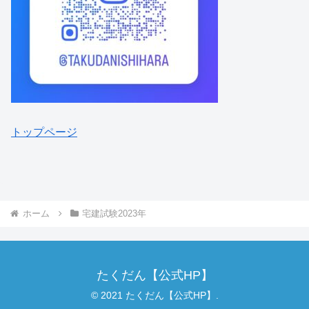
トップページ
ホーム
宅建試験2023年
たくだん【公式HP】
© 2021 たくだん【公式HP】.