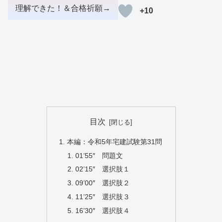
+10
目次
本編：令和5年宅建試験第31問
01’55″ 問題文
02’15″ 選択肢１
09’00″ 選択肢２
11’25″ 選択肢３
16’30″ 選択肢４