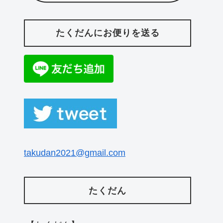
たくだんにお便りを送る
takudan2021@gmail.com
たくだん