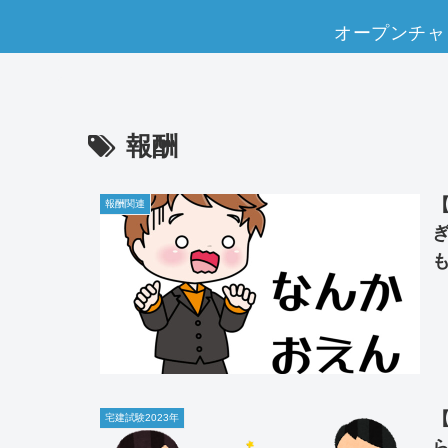
オープンチャ
報酬
報酬関連
宅建試験2023年