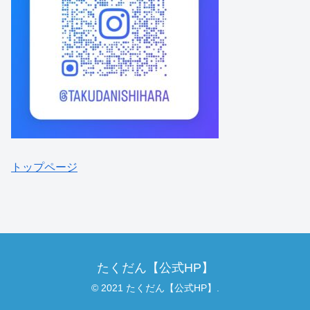
トップページ
たくだん【公式HP】
© 2021 たくだん【公式HP】.