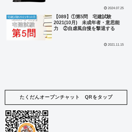
2024.07.25
【089】①第5問 宅建試験
宅建試験2021年10月
2021(10月) 未成年者・意思能
力 ②自虐風自慢を撃退する
2021.11.15
たくだんオープンチャット QRをタップ