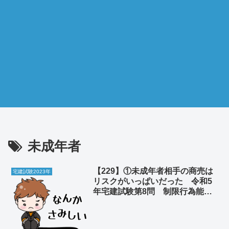
未成年者
【229】①未成年者相手の商売は
宅建試験2023年
リスクがいっぱいだった 令和5
年宅建試験第8問 制限行為能力
者 ②車の平均移動速度は時速6
キロという反生産性の罠