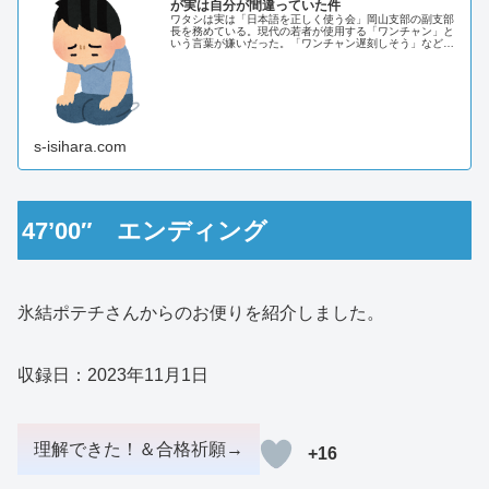
が実は自分が間違っていた件
ワタシは実は「日本語を正しく使う会」岡山支部の副支部
長を務めている。現代の若者が使用する「ワンチャン」と
いう言葉が嫌いだった。「ワンチャン遅刻しそう」などと
使われると発狂しそうになっていた。若者の使う「ワンチ
ャン」に憤怒していたが実はワタシ...
s-isihara.com
47’00″ エンディング
氷結ポテチさんからのお便りを紹介しました。
収録日：2023年11月1日
+16