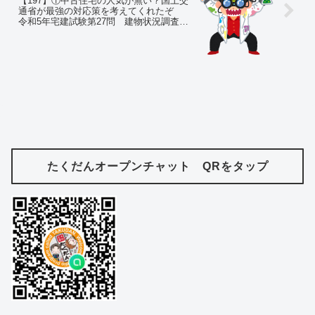
【197】①中古住宅の人気が無い？国土交
通省が最強の対応策を考えてくれたぞ
令和5年宅建試験第27問 建物状況調査
②ミルグラム実験で君の中のアイヒマン
を呼び起こす
たくだんオープンチャット QRをタップ