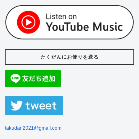
たくだんにお便りを送る
takudan2021@gmail.com