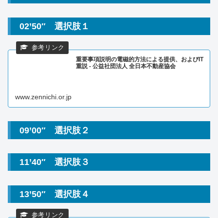
02’50″ 選択肢１
重要事項説明の電磁的方法による提供、およびIT
重説 - 公益社団法人 全日本不動産協会
www.zennichi.or.jp
09’00″ 選択肢２
11’40″ 選択肢３
13’50″ 選択肢４