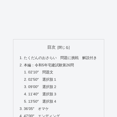
目次
たくだんのおさらい 問題に挑戦 解説付き
本編：令和5年宅建試験第26問
02’10″ 問題文
02’50″ 選択肢１
09’00″ 選択肢２
11’40″ 選択肢３
13’50″ 選択肢４
36’05″ オマケ
47’00″ エンディング