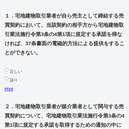
１．宅地建物取引業者が自ら売主として締結する売
買契約において、当該契約の相手方から宅地建物取
引業法施行令第3条の4第1項に規定する承諾を得な
ければ、37条書面の電磁的方法による提供をするこ
とができない。
正しい
誤り
Hint
２．宅地建物取引業者が媒介業者として関与する売
買契約について、宅地建物取引業法施行令第3条の4
第1項に規定する承諾を取得するための通知の中に