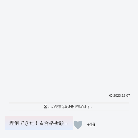
2023.12.07
この記事は
約2分
で読めます。
+16