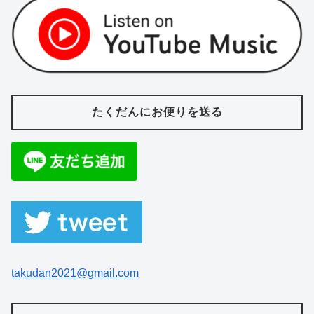
たくだんにお便りを送る
takudan2021@gmail.com