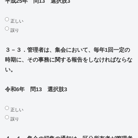
平成25年 問13 選択肢3
正しい
誤り
３－３．管理者は、集会において、毎年1回一定の
時期に、その事務に関する報告をしなければならな
い。
令和6年 問13 選択肢3
正しい
誤り