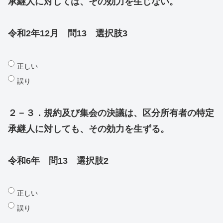
承継人に対しては、その効力を生じない。
令和2年12月 問13 選択肢3
正しい
誤り
２－３．規約及び集会の決議は、区分所有者の特定
承継人に対しても、その効力を生ずる。
令和6年 問13 選択肢2
正しい
誤り