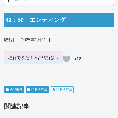
という――。
42：50 エンディング
収録日：2025年1月31日
+18
権利関係
区分所有法
区分所有法
関連記事