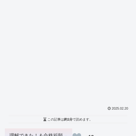
2025.02.20
この記事は
約1分
で読めます。