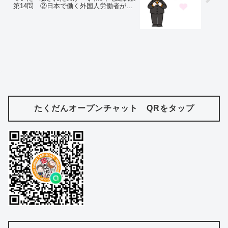
第14問 ②日本で働く外国人労働者が直
面する壁
たくだんオープンチャット QRをタップ