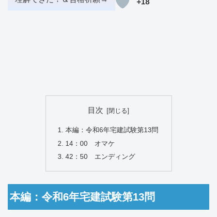
+18
目次
本編：令和6年宅建試験第13問
14：00 オマケ
42：50 エンディング
本編：令和6年宅建試験第13問