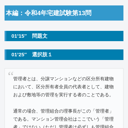
本編：令和4年宅建試験第13問
01’15″ 問題文
01’25″ 選択肢１
管理者とは、分譲マンションなどの区分所有建物
において、区分所有者全員の代表者として、建物
および敷地等の管理を実行する者のことである。
通常の場合、管理組合の理事長がこの「管理者」
である。マンション管理会社はここでいう「管理
者」ではない（ただし管理者は必ずしも管理組合