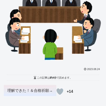
2023.08.24
この記事は
約4分
で読めます。
+14