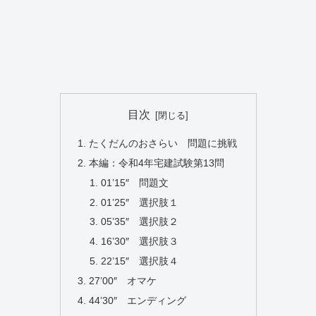
目次
たくだんのおさらい 問題に挑戦
本編：令和4年宅建試験第13問
01’15″ 問題文
01’25″ 選択肢１
05’35″ 選択肢２
16’30″ 選択肢３
22’15″ 選択肢４
27’00″ オマケ
44’30″ エンディング