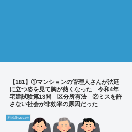
【181】①マンションの管理人さんが法廷
に立つ姿を見て胸が熱くなった 令和4年
宅建試験第13問 区分所有法 ②ミスを許
さない社会が非効率の原因だった
宅建試験2022年