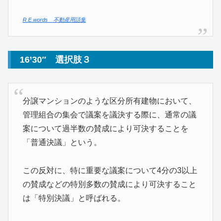
R.E.words 不動産用語集
16’30″ 選択肢３
分譲マンションのような区分所有建物において、
管理組合の集会で議案を議決する際に、通常の議
案について過半数の賛成により可決することを
「普通決議」という。
この反対に、特に重要な議案について4分の3以上
の賛成などの特別多数の賛成により可決すること
は「特別決議」と呼ばれる。