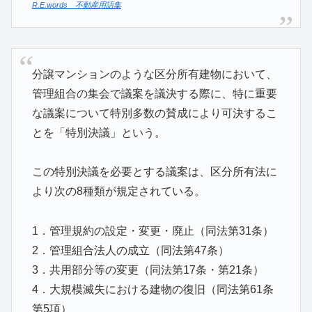
R.E.words 不動産用語集
分譲マンションのような区分所有建物において、
管理組合の集会で議案を議決する際に、特に重要
な議案について特別多数の賛成により可決するこ
とを「特別決議」という。
この特別決議を必要とする議案は、区分所有法に
より次の8種類が規定されている。
1．管理規約の設定・変更・廃止（同法第31条）
2．管理組合法人の成立（同法第47条）
3．共用部分等の変更（同法第17条・第21条）
4．大規模滅失における建物の復旧（同法第61条
第5項）