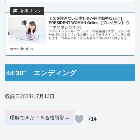
ミスを許さない日本社会が超非効率なわけ |
PRESIDENT WOMAN Online（プレジデント ウ
ーマン オンライン）
ファイナンシャル・プランナーの花輪陽子です。シンガポ
ールで生活をしていると働く人も生き生きとしていると感
じます。日本人の多くからも東京で働いている時よりも時
間にゆとりが持てるという意見も聞きます。筆…
president.jp
44’30″ エンディング
収録日2023年7月13日
+14