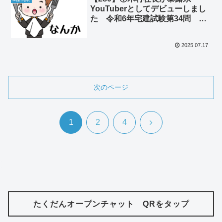
YouTuberとしてデビューしまし
た 令和6年宅建試験第34問 ②
ワードの保存マークはそもそも何
なのか
2025.07.17
次のページ
次
1
2
4
へ
たくだんオープンチャット QRをタップ