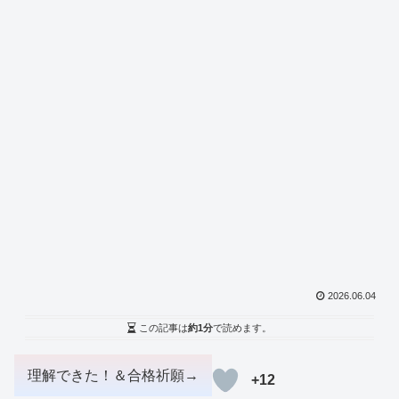
2026.06.04
この記事は
約1分
で読めます。
+12