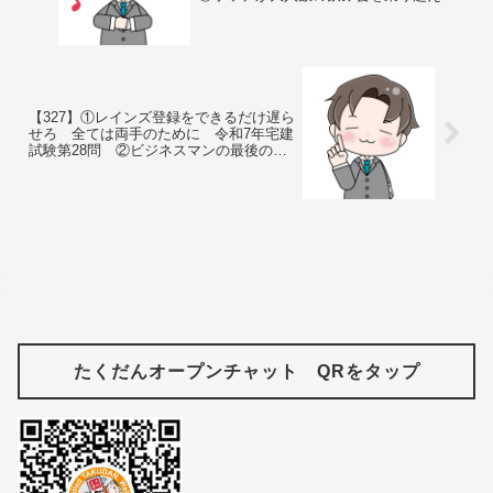
方法
【327】①レインズ登録をできるだけ遅ら
せろ 全ては両手のために 令和7年宅建
試験第28問 ②ビジネスマンの最後のサ
ンクチュアリ『日当』がピンチ
たくだんオープンチャット QRをタップ