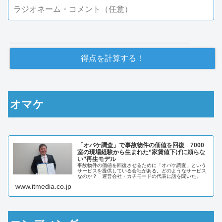
オマケ
「オバケ調査」で事故物件の価値を回復 7000
室の現場経験から生まれた”家賃値下げに頼らな
い”再生モデル
事故物件の価値を回復させるために「オバケ調査」という
サービスを提供している会社がある。どのようなサービス
なのか？ 運営会社・カチモードの代表に話を聞いた。
www.itmedia.co.jp