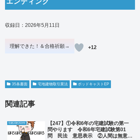
エンディング
収録日：2026年5月11日
+12
35条書面
宅地建物取引業法
ポッドキャストEP
関連記事
【247】①令和6年の宅建試験の第一
宅建試験2024年
問やります 令和6年宅建試験第01
問 民法 意思表示 ②人間は無意識