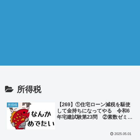
所得税
【269】①住宅ローン減税を駆使
所得税
して金持ちになってやる 令和6
年宅建試験第23問 ②素数ゼミは
一体何がやりたいのか
2025.05.01