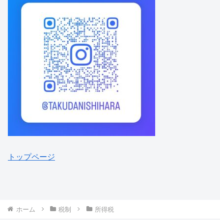
トップページ
ホーム
税制
所得税