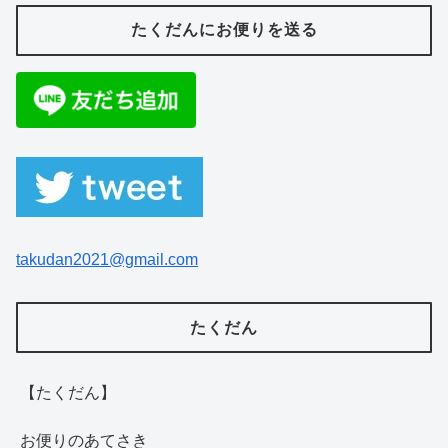
たくだんにお便りを送る
takudan2021@gmail.com
たくだん
【たくだん】
お便りのあてさき