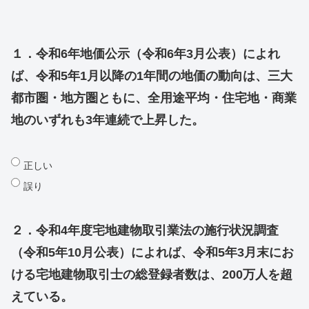
１．令和6年地価公示（令和6年3月公表）によれ
ば、令和5年1月以降の1年間の地価の動向は、三大
都市圏・地方圏ともに、全用途平均・住宅地・商業
地のいずれも3年連続で上昇した。
正しい
誤り
２．令和4年度宅地建物取引業法の施行状況調査
（令和5年10月公表）によれば、令和5年3月末にお
ける宅地建物取引士の総登録者数は、200万人を超
えている。