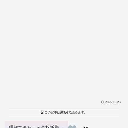
2025.10.23
この記事は
約1分
で読めます。