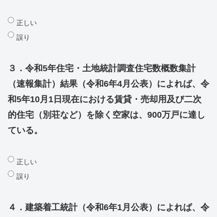
正しい
誤り
３．令和5年住宅・土地統計調査住宅数概数集計
（速報集計）結果（令和6年4月公表）によれば、令
和5年10月1日現在における賃貸・売却用及び二次
的住宅（別荘など）を除く空家は、900万戸に達し
ている。
正しい
誤り
４．建築着工統計（令和6年1月公表）によれば、令