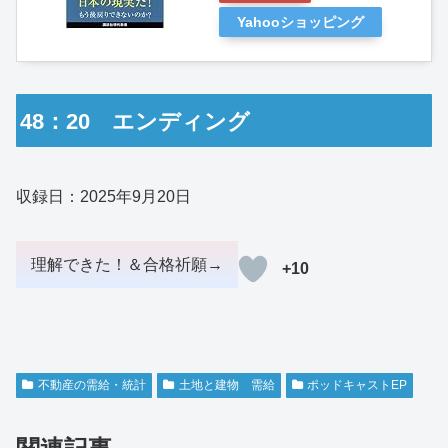
Yahooショッピング
48：20 エンディング
収録日：2025年9月20日
+10
不動産の需給・統計
土地と建物 需給
ポッドキャストEP