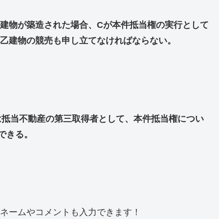
建物が築造された場合、Cが本件抵当権の実行として
乙建物の競売も申し立てなければならない。
は抵当不動産の第三取得者として、本件抵当権につい
できる。
ネームやコメントも入力できます！