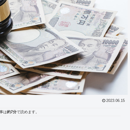
2023.06.15
事は
約7分
で読めます。