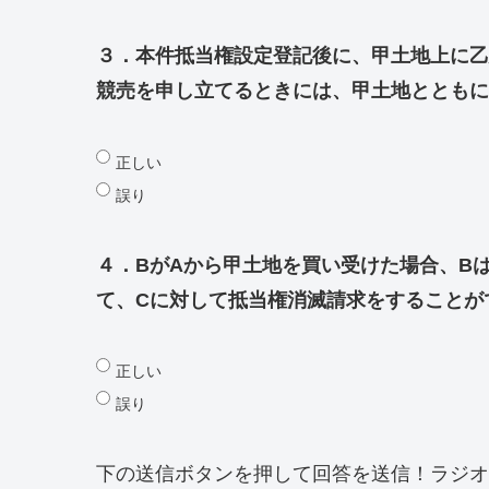
３．本件抵当権設定登記後に、甲土地上に乙
競売を申し立てるときには、甲土地とともに
正しい
誤り
４．BがAから甲土地を買い受けた場合、B
て、Cに対して抵当権消滅請求をすることが
正しい
誤り
下の送信ボタンを押して回答を送信！ラジオ