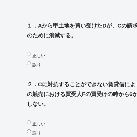
１．Aから甲土地を買い受けたDが、Cの請
のために消滅する。
正しい
誤り
２．Cに対抗することができない賃貸借によ
の競売における買受人Fの買受けの時から6
しない。
正しい
誤り