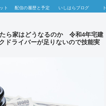
ット
配信の履歴と予定
いしはらブログ
したら家はどうなるのか 令和4年宅建
ックドライバーが足りないので技能実