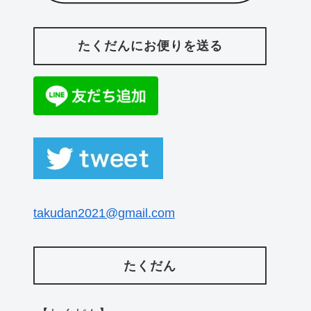
たくだんにお便りを送る
takudan2021@gmail.com
たくだん