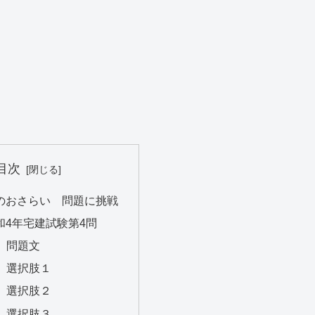
目次
のおさらい 問題に挑戦
和4年宅建試験第4問
5″ 問題文
5″ 選択肢１
0″ 選択肢２
0″ 選択肢３