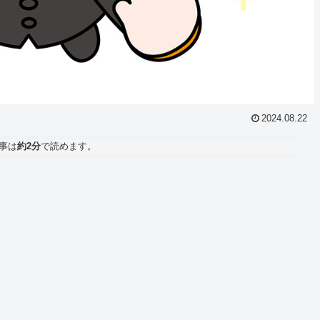
2024.08.22
事は
約2分
で読めます。