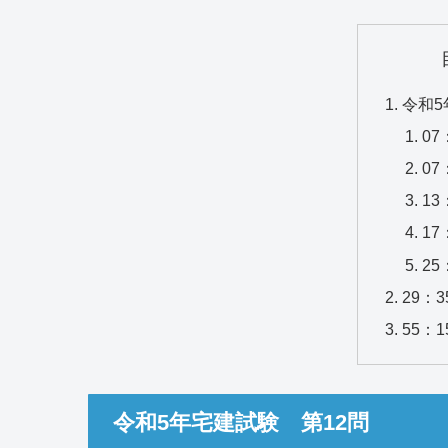
令和5
07
0
1
1
2
29：
55：
令和5年宅建試験 第12問