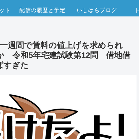
ット
配信の履歴と予定
いしはらブログ
か一週間で賃料の値上げを求められ
 令和5年宅建試験第12問 借地借
ばすぎた