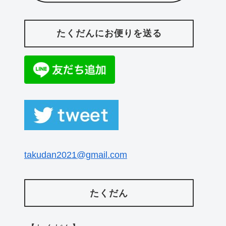
たくだんにお便りを送る
takudan2021@gmail.com
たくだん