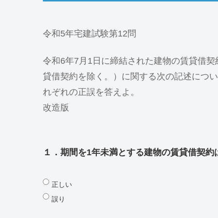
令和5年宅建試験第12問
令和6年7月1日に締結された建物の賃貸借
貸借契約を除く。）に関する次の記述につい
れぞれの正誤を答えよ。
改造版
１．期間を1年未満とする建物の賃貸借契約
正しい
誤り