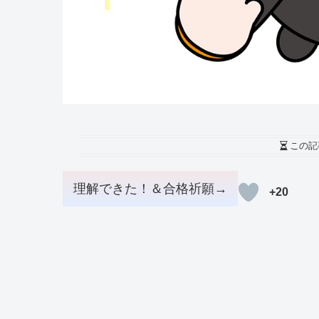
この記
+20