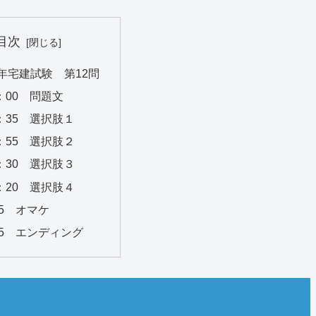
目次
年宅建試験 第12問
：00 問題文
7：35 選択肢１
3：55 選択肢２
7：30 選択肢３
5：20 選択肢４
35 オマケ
15 エンディング