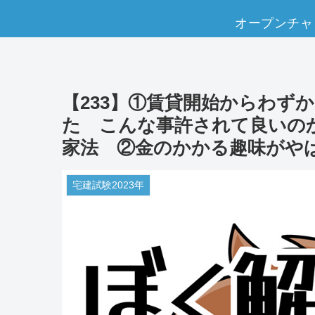
オープンチャ
【233】①賃貸開始からわず
た こんな事許されて良いのか
家法 ②金のかかる趣味がや
宅建試験2023年