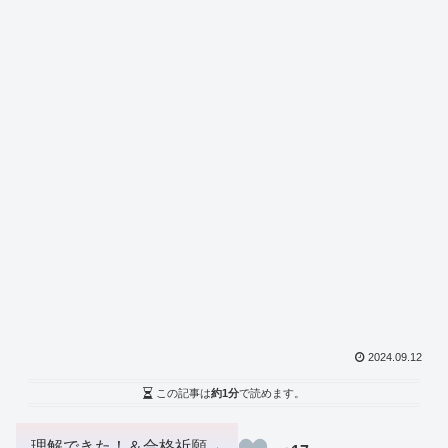
2024.09.12
この記事は
約1分
で読めます。