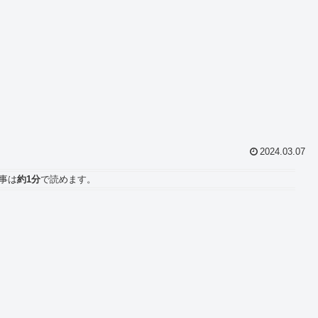
2024.03.07
事は
約1分
で読めます。