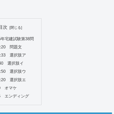
目次
5年宅建試験第38問
1:20 問題文
1:33 選択肢ア
:40 選択肢イ
4:50 選択肢ウ
0:20 選択肢エ
00 オマケ
:35 エンディング