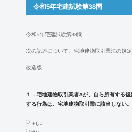
令和5年宅建試験第38問
令和5年宅建試験第38問
次の記述について、宅地建物取引業法の規定
改造版
１．宅地建物取引業者Aが、自ら所有する複
する行為は、宅地建物取引業に該当しない。
正しい