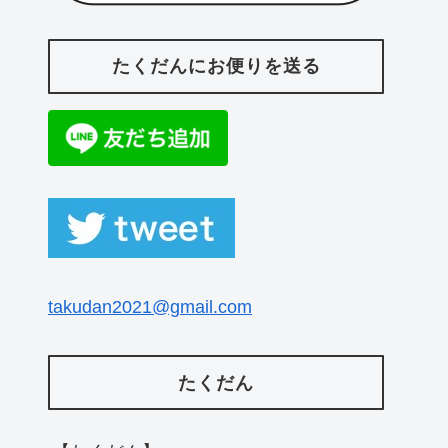
たくだんにお便りを送る
takudan2021@gmail.com
たくだん