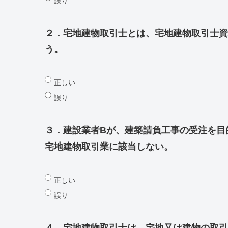
誤り
２．宅地建物取引士とは、宅地建物取引士資
う。
正しい
誤り
３．建設業者Bが、建築請負工事の受注を目
宅地建物取引業に該当しない。
正しい
誤り
４．宅地建物取引士は、宅地又は建物の取引