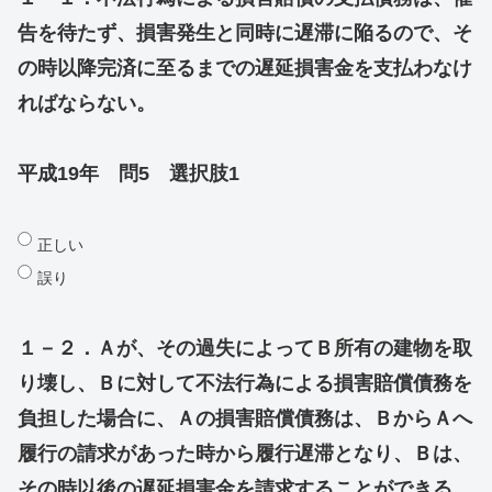
告を待たず、損害発生と同時に遅滞に陥るので、そ
の時以降完済に至るまでの遅延損害金を支払わなけ
ればならない。
平成19年 問5 選択肢1
正しい
誤り
１－２．Ａが、その過失によってＢ所有の建物を取
り壊し、Ｂに対して不法行為による損害賠償債務を
負担した場合に、Ａの損害賠償債務は、ＢからＡへ
履行の請求があった時から履行遅滞となり、Ｂは、
その時以後の遅延損害金を請求することができる。