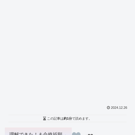
2024.12.26
この記事は
約1分
で読めます。