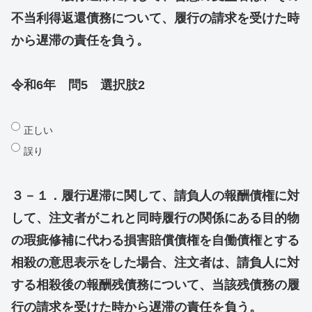
不当利得返還債務について、履行の請求を受けた時
から遅滞の責任を負う。
令和6年 問5 選択肢2
正しい
誤り
３－１．履行遅滞に関して、請負人の報酬債権に対
して、注文者がこれと同時履行の関係にある目的物
の瑕疵修補に代わる損害賠償債権を自働債権とする
相殺の意思表示をした場合、注文者は、請負人に対
する相殺後の報酬残債務について、当該残債務の履
行の請求を受けた時から遅滞の責任を負う。