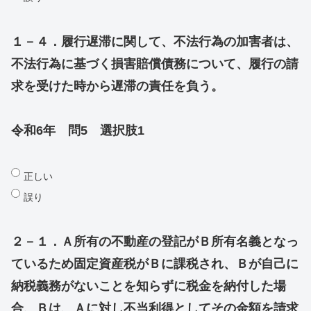
１－４．履行遅滞に関して、不法行為の加害者は、
不法行為に基づく損害賠償債務について、履行の請
求を受けた時から遅滞の責任を負う。
令和6年 問5 選択肢1
正しい
誤り
２－１．Ａ所有の不動産の登記がＢ所有名義となっ
ているため固定資産税がＢに課税され、Ｂが自己に
納税義務がないことを知らずに税金を納付した場
合、Ｂは、Ａに対し不当利得としてその金額を請求