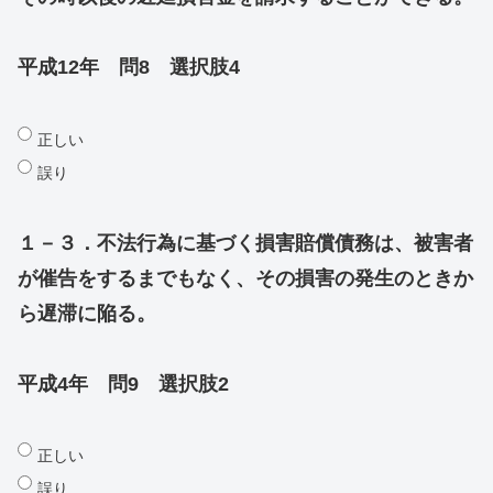
平成12年 問8 選択肢4
正しい
誤り
１－３．不法行為に基づく損害賠償債務は、被害者
が催告をするまでもなく、その損害の発生のときか
ら遅滞に陥る。
平成4年 問9 選択肢2
正しい
誤り