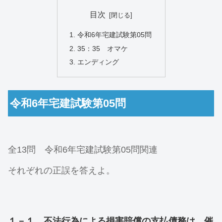
目次
令和6年宅建試験第05問
35：35 オマケ
エンディング
令和6年宅建試験第05問
全13問 令和6年宅建試験第05問関連
それぞれの正誤を答えよ。
１－１．不法行為による損害賠償の支払債務は、催