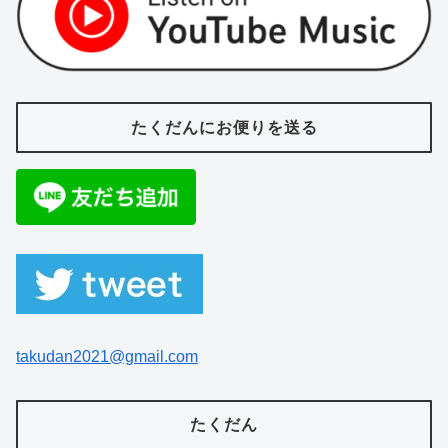
たくだんにお便りを送る
takudan2021@gmail.com
たくだん