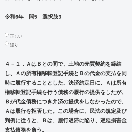
令和6年 問5 選択肢3
正しい
誤り
４－１．ＡはＢとの間で、土地の売買契約を締結
し、Ａの所有権移転登記手続とＢの代金の支払を同
時に履行することとした。決済約定日に、Ａは所有
権移転登記手続を行う債務の履行の提供をしたが、
Ｂが代金債務につき弁済の提供をしなかったので、
Ａは履行を拒否した。この場合に、民法の規定及び
判例に従うと、Ｂは、履行遅滞に陥り、遅延損害金
支払債務を負う。