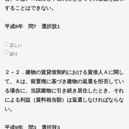
することはできない。
平成9年 問7 選択肢1
正しい
誤り
２－２．建物の賃貸借契約における賃借人Ａに関し
て、Ａは、留置権に基づき建物の返還を拒否してい
る場合に、当該建物に引き続き居住したとき、それ
による利益（賃料相当額）は返還しなければならな
い。
平成9年 問3 選択肢3