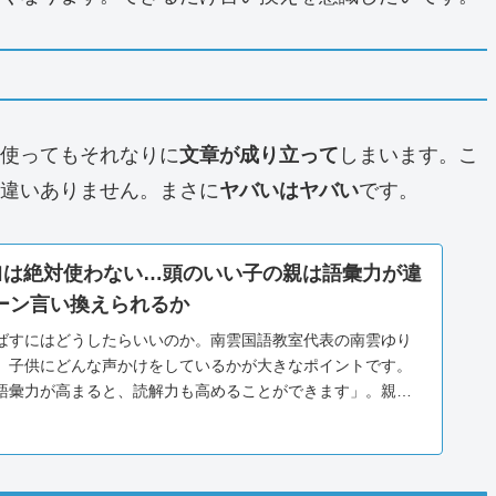
使ってもそれなりに
文章が成り立って
しまいます。こ
違いありません。まさに
ヤバいはヤバい
です。
い｣は絶対使わない…頭のいい子の親は語彙力が違
ターン言い換えられるか
ばすにはどうしたらいいのか。南雲国語教室代表の南雲ゆり
、子供にどんな声かけをしているかが大きなポイントです。
語彙力が高まると、読解力も高めることができます」。親が
表...