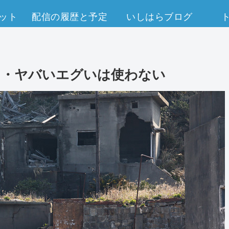
ット
配信の履歴と予定
いしはらブログ
 ・ヤバいエグいは使わない