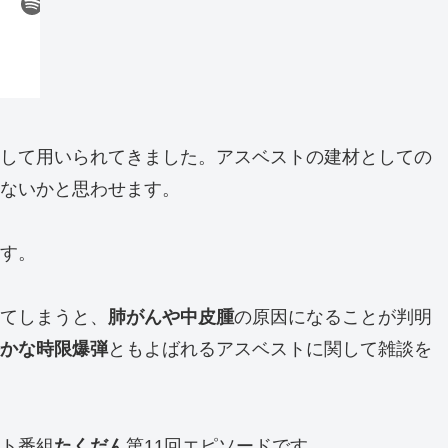
して用いられてきました。アスベストの建材としての
ないかと思わせます。
す。
てしまうと、
肺がんや中皮腫
の原因になることが判明
かな時限爆弾
ともよばれるアスベストに関して雑談を
ト番組
たくだん
第11回エピソードです