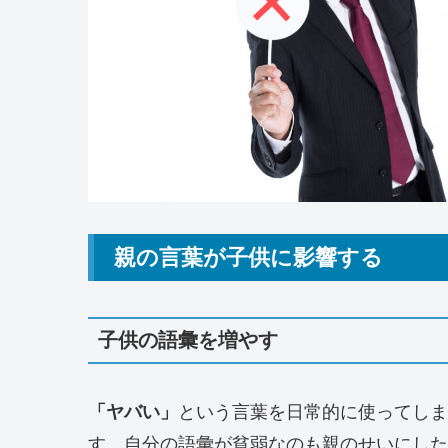
親の言葉が子供に影響する
子供の語彙を増やす
「ヤバい」
という言葉を日常的に使ってし
す。自分の語彙が貧弱なのも親のせいにした