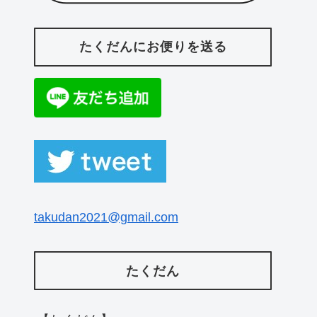
たくだんにお便りを送る
takudan2021@gmail.com
たくだん