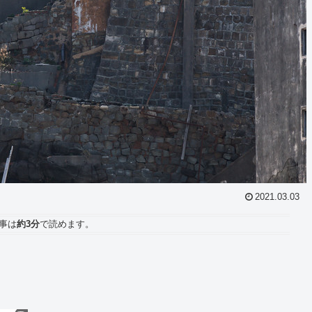
2021.03.03
事は
約3分
で読めます。