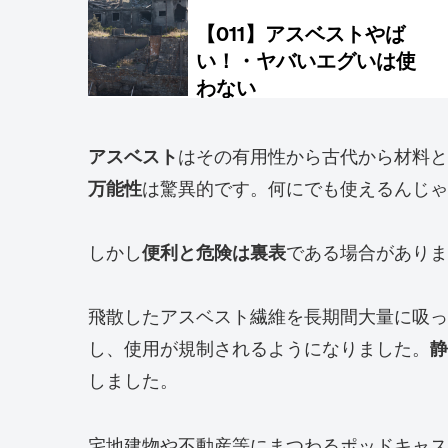
アスベスト
はその有用性から古代から材料と
万能性
は驚異的です。何にでも使えるんじゃ
しかし
便利と危険は裏表
である場合がありま
飛散したアスベスト繊維を長期間大量に吸っ
し、使用が規制されるようになりました。
静
しました。
宅地建物や不動産等にまつわるポッドキャス