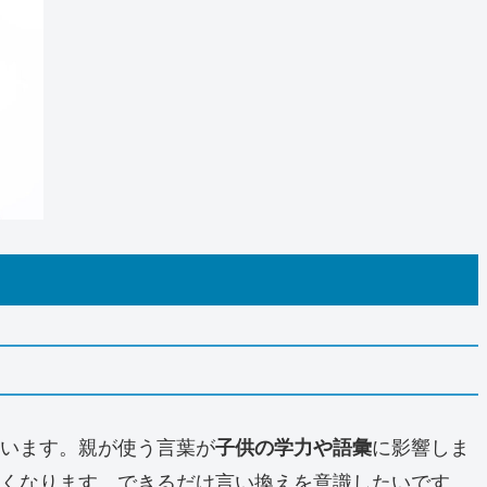
まいます。親が使う言葉が
子供の学力や語彙
に影響しま
くなります。できるだけ言い換えを意識したいです。