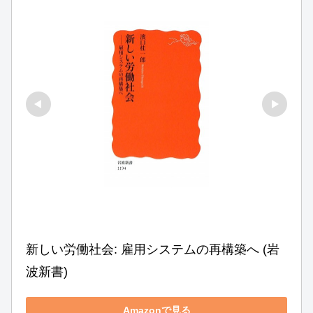
新しい労働社会: 雇用システムの再構築へ (岩
波新書)
Amazonで見る