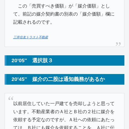
この「売買すべき価額」が「媒介価額」とし
て、前記の媒介契約書の別表の「媒介価額」欄に
記載されるのです。
三井住友トラスト不動産
20’05″ 選択肢３
20’45″ 媒介の二股は通知義務があるか
以前居住していた一戸建てを売却しようと思って
います。不動産業者のＡ社とＢ社の２社に媒介を
依頼する予定なのですが、Ａ社への依頼にあたっ
ては、Ｂ社にも媒介を依頼することを、Ａ社に伝