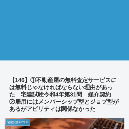
【146】①不動産屋の無料査定サービスに
は無料じゃなければならない理由があっ
た 宅建試験令和4年第31問 媒介契約
②雇用にはメンバーシップ型とジョブ型が
あるがアビリティは関係なかった
宅建試験2022年