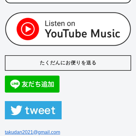
たくだんにお便りを送る
takudan2021@gmail.com