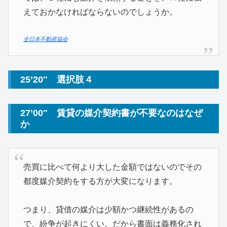
えておかなければならないのでしょうか。
全日本不動産協会
25’20″ 選択肢４
27’00″ 賃貸の媒介契約書が不要なのはなぜ
か
売買に比べて何より大した金額ではないのでその
都度媒介契約をする方が大変になります。
つまり、貸借の媒介は少額かつ継続性があるの
で、紛争が起きにくい。だから書面は義務化され