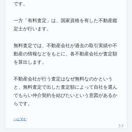
です。
一方「有料査定」は、国家資格を有した不動産鑑
定士が行います。
無料査定では、不動産会社が過去の取引実績や不
動産の情報などをもとに、各不動産会社が査定額
を算出します。
不動産会社が行う査定はなぜ無料なのかという
と、無料査定で出した査定額によって自社を選ん
でもらい仲介契約を結びたいという意図があるか
らです。
ハピすむ