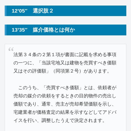
12’05″ 選択肢２
13’35″ 媒介価格とは何か
法第３４条の２第１項が書面に記載を求める事項
の一つに、「当該宅地又は建物を売買すべき価額
又はその評価額」（同項第２号）があります。
このうち、「売買すべき価額」とは、依頼者が
売却の媒介の依頼をするときの目的物件の売出し
価額であり、通常、売主が売却希望価額を示し、
宅建業者が価格査定の結果を示すなどしてアドバ
イスを行い、調整したうえで決定されます。