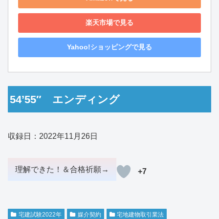
楽天市場で見る
Yahoo!ショッピングで見る
54’55″ エンディング
収録日：2022年11月26日
+7
宅建試験2022年
媒介契約
宅地建物取引業法