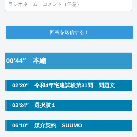
00’44″ 本編
02’20″ 令和4年宅建試験第31問 問題文
03’24″ 選択肢１
06’10″ 媒介契約 SUUMO