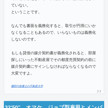
ていない。
ということです。
なんでも書面を義務化すると、取引が円滑にいか
なくなることもあるので、いらないものは義務化
しないのです。
もしも貸借の媒介契約書が義務化されると、部屋
探しにいった不動産屋でその都度売買契約の前に
媒介契約書にサインしなければならなくなるので
大変ですよ。
棚田行政書士の不動産大学
32’50″ オマケ ジョブ型雇用とメンバ