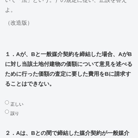
いて「法」という。）の規定に従い、正誤を答え
よ。
（改造版）
１．Aが、Bと一般媒介契約を締結した場合、AがB
に対し当該土地付建物の価額について意見を述べる
ために行った価額の査定に要した費用をBに請求す
ることはできない。
正しい
誤り
２．Aは、Bとの間で締結した媒介契約が一般媒介