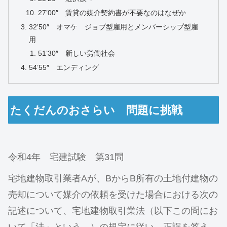
27’00″ 賃貸の媒介契約書が不要なのはなぜか
32’50″ オマケ ジョブ型雇用とメンバーシップ型雇
用
51’30″ 新しい労働社会
54’55″ エンディング
たくだんのおさらい 問題に挑戦
令和4年 宅建試験 第31問
宅地建物取引業者Aが、BからB所有の土地付建物の
売却について媒介の依頼を受けた場合における次の
記述について、宅地建物取引業法（以下この問にお