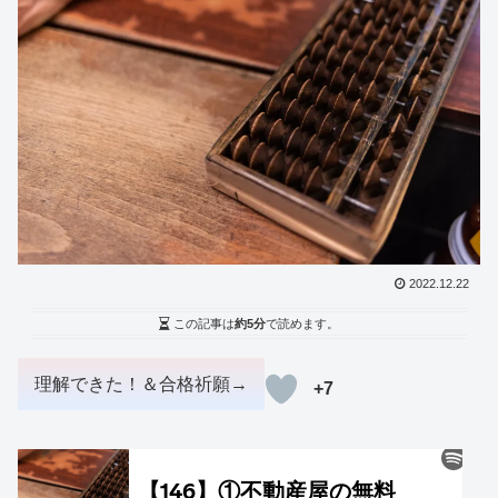
2022.12.22
この記事は
約5分
で読めます。
+7