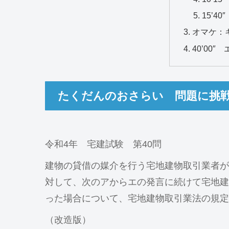
15’4
オマケ：
40’00
たくだんのおさらい 問題に挑
令和4年 宅建試験 第40問
建物の貸借の媒介を行う宅地建物取引業者が
対して、次のアからエの発言に続けて宅地建
った場合について、宅地建物取引業法の規定
（改造版）