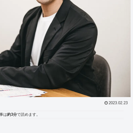
2023.02.23
事は
約3分
で読めます。