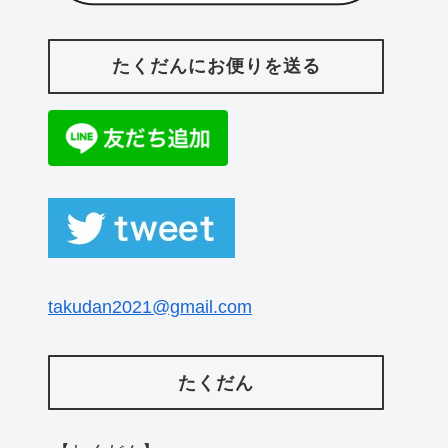
たくだんにお便りを送る
takudan2021@gmail.com
たくだん