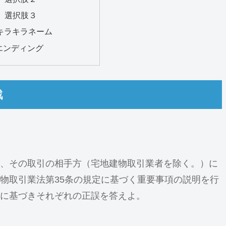
0″ 選択肢３
キラキラネーム
″ エンディング
戦
、その取引の相手方（宅地建物取引業者を除く。）に
物取引業法第35条の規定に基づく重要事項の説明を行
に基づきそれぞれの正誤を答えよ。