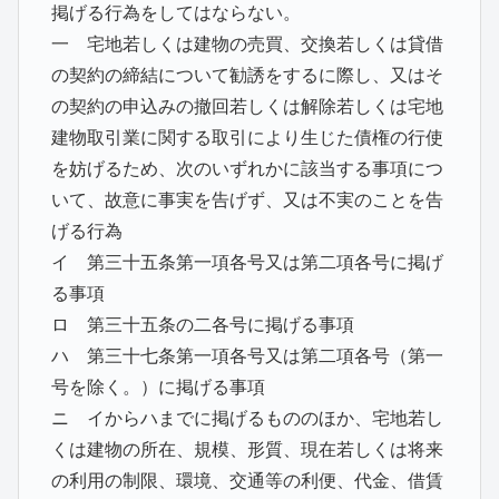
掲げる行為をしてはならない。
一 宅地若しくは建物の売買、交換若しくは貸借
の契約の締結について勧誘をするに際し、又はそ
の契約の申込みの撤回若しくは解除若しくは宅地
建物取引業に関する取引により生じた債権の行使
を妨げるため、次のいずれかに該当する事項につ
いて、故意に事実を告げず、又は不実のことを告
げる行為
イ 第三十五条第一項各号又は第二項各号に掲げ
る事項
ロ 第三十五条の二各号に掲げる事項
ハ 第三十七条第一項各号又は第二項各号（第一
号を除く。）に掲げる事項
ニ イからハまでに掲げるもののほか、宅地若し
くは建物の所在、規模、形質、現在若しくは将来
の利用の制限、環境、交通等の利便、代金、借賃