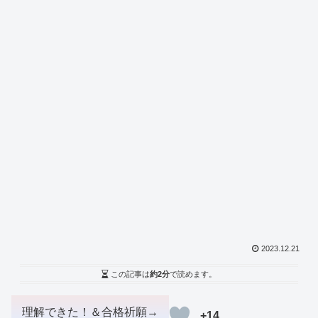
2023.12.21
この記事は
約2分
で読めます。
+14