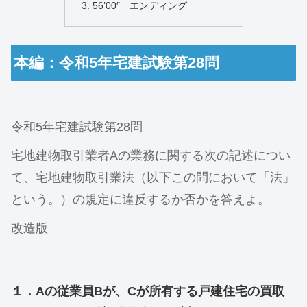
56’00″ エンディング
本編：令和5年宅建試験第28問
令和5年宅建試験第28問
宅地建物取引業者Aの業務に関する次の記述につい
て、宅地建物取引業法（以下この問において「法」
という。）の規定に違反するか否かを答えよ。
改造版
１．Aの従業員Bが、Cが所有する戸建住宅の買取