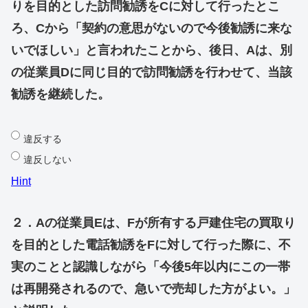
りを目的とした訪問勧誘をCに対して行ったとこ
ろ、Cから「契約の意思がないので今後勧誘に来な
いでほしい」と言われたことから、後日、Aは、別
の従業員Dに同じ目的で訪問勧誘を行わせて、当該
勧誘を継続した。
違反する
違反しない
Hint
２．Aの従業員Eは、Fが所有する戸建住宅の買取り
を目的とした電話勧誘をFに対して行った際に、不
実のことと認識しながら「今後5年以内にこの一帯
は再開発されるので、急いで売却した方がよい。」