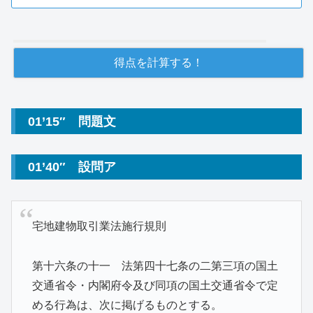
01’15″ 問題文
01’40″ 設問ア
宅地建物取引業法施行規則
第十六条の十一 法第四十七条の二第三項の国土
交通省令・内閣府令及び同項の国土交通省令で定
める行為は、次に掲げるものとする。