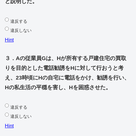
と説明した。
違反する
違反しない
Hint
３．Aの従業員Gは、Hが所有する戸建住宅の買取
りを目的とした電話勧誘をHに対して行おうと考
え、23時頃にHの自宅に電話をかけ、勧誘を行い、
Hの私生活の平穏を害し、Hを困惑させた。
違反する
違反しない
Hint