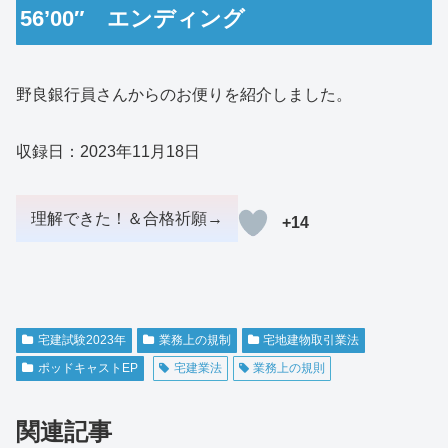
56’00″ エンディング
野良銀行員さんからのお便りを紹介しました。
収録日：2023年11月18日
+14
宅建試験2023年
業務上の規制
宅地建物取引業法
ポッドキャストEP
宅建業法
業務上の規則
関連記事