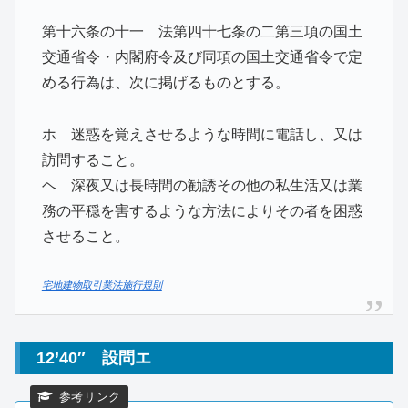
第十六条の十一 法第四十七条の二第三項の国土
交通省令・内閣府令及び同項の国土交通省令で定
める行為は、次に掲げるものとする。
ホ 迷惑を覚えさせるような時間に電話し、又は
訪問すること。
ヘ 深夜又は長時間の勧誘その他の私生活又は業
務の平穏を害するような方法によりその者を困惑
させること。
宅地建物取引業法施行規則
12’40″ 設問エ