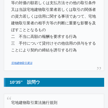
等の対価の額若しくは支払方法その他の取引条件
又は当該宅地建物取引業者若しくは取引の関係者
の資力若しくは信用に関する事項であつて、宅地
建物取引業者の相手方等の判断に重要な影響を及
ぼすこととなるもの
二 不当に高額の報酬を要求する行為
三 手付について貸付けその他信用の供与をする
ことにより契約の締結を誘引する行為
宅地建物取引業法
10’35″ 設問ウ
宅地建物取引業法施行規則