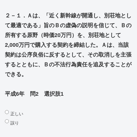
２－１．Ａは、「近く新幹線が開通し、別荘地とし
て最適である」旨のＢの虚偽の説明を信じて、Ｂの
所有する原野（時価20万円）を、別荘地として
2,000万円で購入する契約を締結した。Ａは、当該
契約は公序良俗に反するとして、その取消しを主張
するとともに、Ｂの不法行為責任を追及することが
できる。
平成6年 問2 選択肢1
正しい
誤り