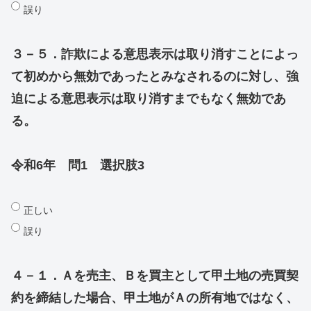
誤り
３－５．詐欺による意思表示は取り消すことによっ
て初めから無効であったとみなされるのに対し、強
迫による意思表示は取り消すまでもなく無効であ
る。
令和6年 問1 選択肢3
正しい
誤り
４－１．Ａを売主、Ｂを買主として甲土地の売買契
約を締結した場合、甲土地がＡの所有地ではなく、