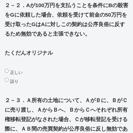
２－２．Aが100万円を支払うことを条件にBの殺害
をGに依頼した場合、依頼を受けて前金の50万円を
受け取ったGはAに対しこの契約は公序良俗に反す
るため無効であると主張できない。
たくだんオリジナル
正しい
誤り
２－３．Ａ所有の土地について、ＡがＢに、ＢがＣ
に売り渡し、ＡからＢへ、ＢからＣへそれぞれ所有
権移転登記がなされた場合、Ｃが移転登記を受ける
際に、ＡＢ間の売買契約が公序良俗に反し無効であ