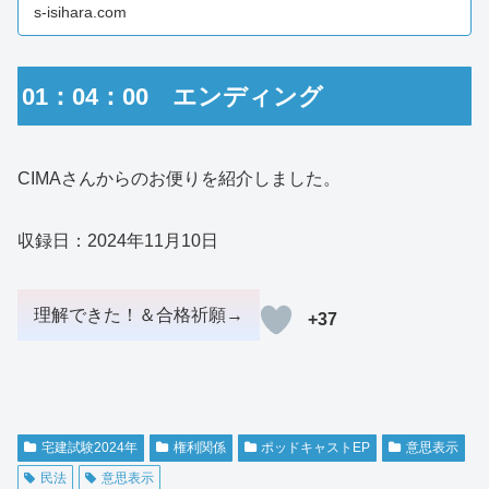
s-isihara.com
01：04：00 エンディング
CIMAさんからのお便りを紹介しました。
収録日：2024年11月10日
+37
宅建試験2024年
権利関係
ポッドキャストEP
意思表示
民法
意思表示