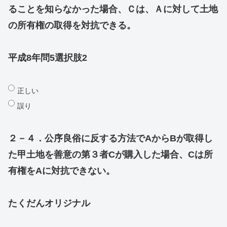
ることを知らなかった場合、Ｃは、Ａに対して土地
の所有権の取得を対抗できる。
平成8年問5選択肢2
正しい
誤り
２－４．公序良俗に反する方法でAからBが取得し
た甲土地を善意の第３者Cが購入した場合、Cは所
有権をAに対抗できない。
たくだんオリジナル