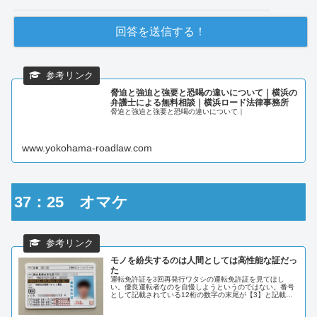
脅迫と強迫と強要と恐喝の違いについて｜横浜の
弁護士による無料相談｜横浜ロード法律事務所
脅迫と強迫と強要と恐喝の違いについて｜
www.yokohama-roadlaw.com
37：25 オマケ
モノを紛失するのは人間としては高性能な証だっ
た
運転免許証を3回再発行ワタシの運転免許証を見てほし
い。優良運転者なのを自慢しようというのではない。番号
として記載されている12桁の数字の末尾が【3】と記載さ
れている。有名な話だがこの数字は運転免許証の紛失によ
る再発行回数を示している。運転免...