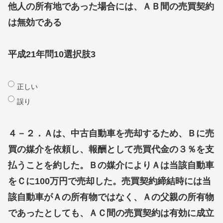
他人の所有地であった場合には、ＡＢ間の売買契約
は無効である
平成21年問10選択肢3
正しい
誤り
４－２．Ａは、中古自動車を売却するため、Ｂに売
買の媒介を依頼し、報酬として売買代金の３％を支
払うことを約した。Ｂの媒介によりＡは当該自動車
をＣに100万円で売却した。売買契約締結時には当
該自動車がＡの所有物ではなく、Ａの父親の所有物
であったとしても、ＡＣ間の売買契約は有効に成立