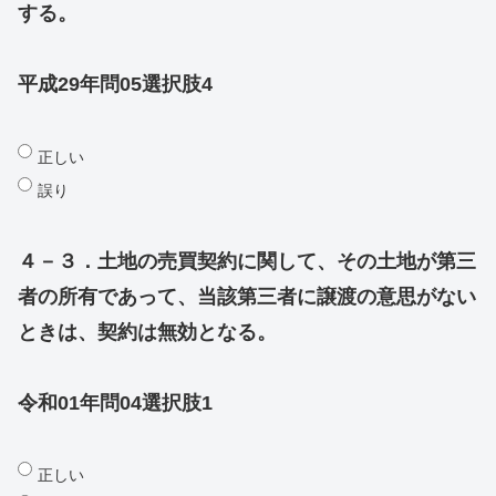
する。
平成29年問05選択肢4
正しい
誤り
４－３．土地の売買契約に関して、その土地が第三
者の所有であって、当該第三者に譲渡の意思がない
ときは、契約は無効となる。
令和01年問04選択肢1
正しい