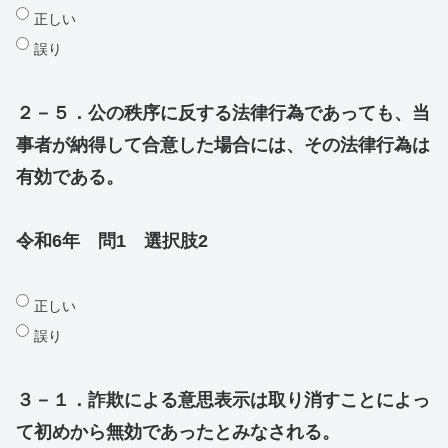
正しい
誤り
２－５．公の秩序に反する法律行為であっても、当
事者が納得して合意した場合には、その法律行為は
有効である。
令和6年 問1 選択肢2
正しい
誤り
３－１．詐欺による意思表示は取り消すことによっ
て初めから無効であったとみなされる。