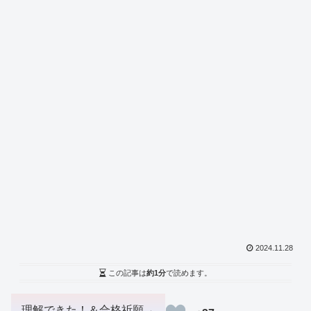
2024.11.28
この記事は
約1分
で読めます。