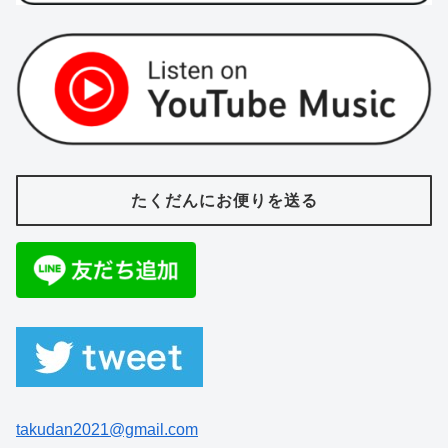
たくだんにお便りを送る
takudan2021@gmail.com