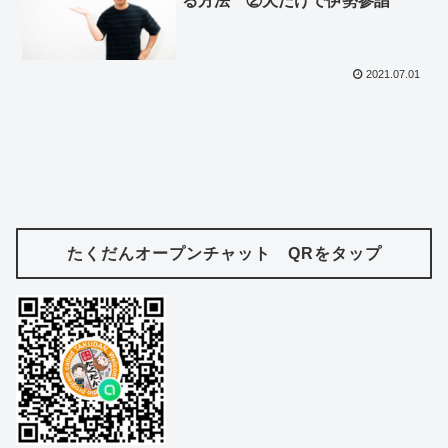
る方法 ②犬だけで伊勢参詣
2021.07.01
たくだんオープンチャット QRをタップ