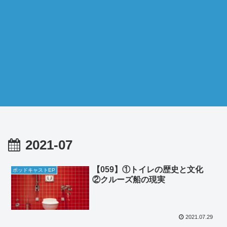
2021-07
【059】①トイレの歴史と文化
ポッドキャストEP
②クルーズ船の現実
2021.07.29